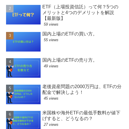
ETF（上場投資信託）って何？5つの
メリットと4つのデメリットを解説
【最新版】
59 views
国内上場のETFの買い方。
55 views
国内上場のETFの売り方。
49 views
老後資産問題の2000万円は、ETFの分
配金で解決しよう！
45 views
米国株や海外ETFの最低手数料が値下
げすると、どうなるの？
27 views