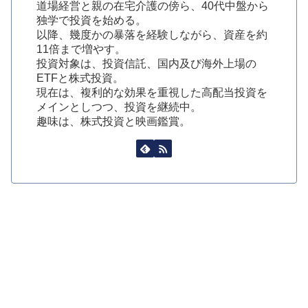
道場経営と親の在宅介護の傍ら、40代中盤から
独学で投資を始める。
以降、幾度かの暴落を経験しながら、資産を約
11倍まで増やす。
投資対象は、投資信託、国内及び海外上場の
ETFと株式投資。
現在は、複利的な効果を重視した高配当投資を
メインとしつつ、投資を継続中。
趣味は、株式投資と映画鑑賞。