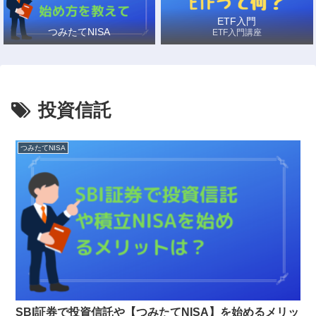
ETF入門
つみたてNISA
ETF入門講座
投資信託
つみたてNISA
SBI証券で投資信託や【つみたてNISA】を始めるメリッ