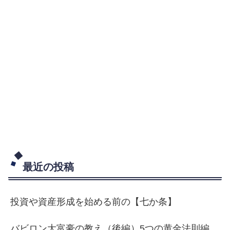
最近の投稿
投資や資産形成を始める前の【七か条】
バビロン大富豪の教え（後編）5つの黄金法則編