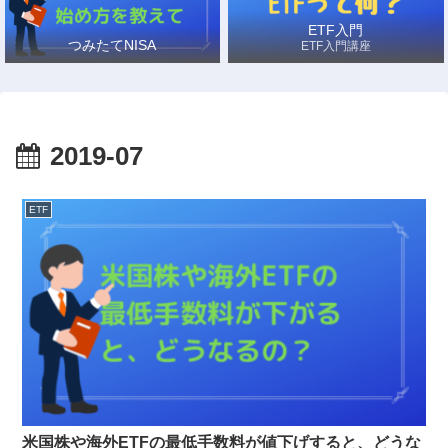
ETF入門
つみたてNISA
ETF入門講座
2019-07
ETF
米国株や海外ETFの最低手数料が値下げすると、どうな