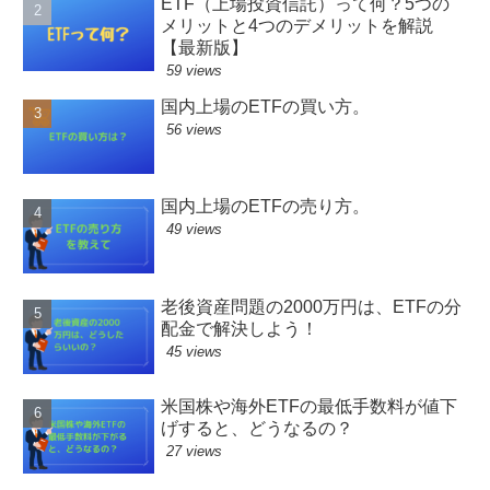
ETF（上場投資信託）って何？5つの
メリットと4つのデメリットを解説
【最新版】
59 views
国内上場のETFの買い方。
56 views
国内上場のETFの売り方。
49 views
老後資産問題の2000万円は、ETFの分
配金で解決しよう！
45 views
米国株や海外ETFの最低手数料が値下
げすると、どうなるの？
27 views