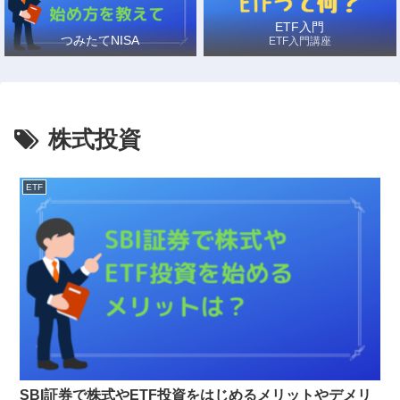
ETF入門
つみたてNISA
ETF入門講座
株式投資
ETF
SBI証券で株式やETF投資をはじめるメリットやデメリ