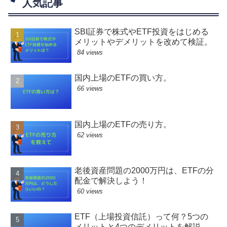
人気記事
SBI証券で株式やETF投資をはじめる
メリットやデメリットを改めて検証。
84 views
国内上場のETFの買い方。
66 views
国内上場のETFの売り方。
62 views
老後資産問題の2000万円は、ETFの分
配金で解決しよう！
60 views
ETF（上場投資信託）って何？5つの
メリットと4つのデメリットを解説