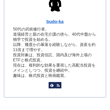
budo-ka
50代の武術修行者。
道場経営と親の在宅介護の傍ら、40代中盤から
独学で投資を始める。
以降、幾度かの暴落を経験しながら、資産を約
11倍まで増やす。
投資対象は、投資信託、国内及び海外上場の
ETFと株式投資。
現在は、複利的な効果を重視した高配当投資を
メインとしつつ、投資を継続中。
趣味は、株式投資と映画鑑賞。