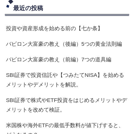
最近の投稿
投資や資産形成を始める前の【七か条】
バビロン大富豪の教え（後編）5つの黄金法則編
バビロン大富豪の教え（前編）7つの道具編
SBI証券で投資信託や【つみたてNISA】を始める
メリットやデメリットを解説。
SBI証券で株式やETF投資をはじめるメリットやデ
メリットを改めて検証。
米国株や海外ETFの最低手数料が値下げすると、