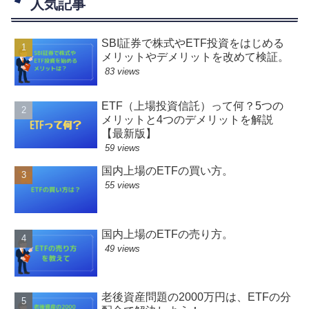
人気記事
SBI証券で株式やETF投資をはじめる
メリットやデメリットを改めて検証。
83 views
ETF（上場投資信託）って何？5つの
メリットと4つのデメリットを解説
【最新版】
59 views
国内上場のETFの買い方。
55 views
国内上場のETFの売り方。
49 views
老後資産問題の2000万円は、ETFの分