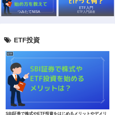
ETF入門
つみたてNISA
ETF入門講座
ETF投資
ETF
SBI証券で株式やETF投資をはじめるメリットやデメリ