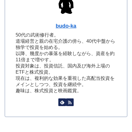
budo-ka
50代の武術修行者。
道場経営と親の在宅介護の傍ら、40代中盤から
独学で投資を始める。
以降、幾度かの暴落を経験しながら、資産を約
11倍まで増やす。
投資対象は、投資信託、国内及び海外上場の
ETFと株式投資。
現在は、複利的な効果を重視した高配当投資を
メインとしつつ、投資を継続中。
趣味は、株式投資と映画鑑賞。