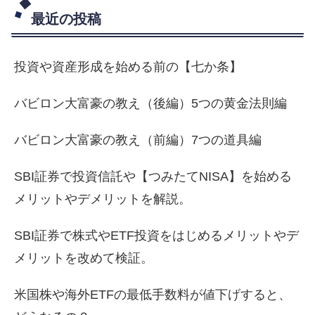
最近の投稿
投資や資産形成を始める前の【七か条】
バビロン大富豪の教え（後編）5つの黄金法則編
バビロン大富豪の教え（前編）7つの道具編
SBI証券で投資信託や【つみたてNISA】を始める
メリットやデメリットを解説。
SBI証券で株式やETF投資をはじめるメリットやデ
メリットを改めて検証。
米国株や海外ETFの最低手数料が値下げすると、