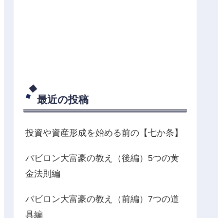
最近の投稿
投資や資産形成を始める前の【七か条】
バビロン大富豪の教え（後編）5つの黄
金法則編
バビロン大富豪の教え（前編）7つの道
具編