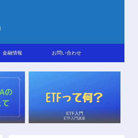
」
金融情報
お問い合わせ
ETF入門
ETF入門講座