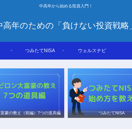
中高年から始める投資入門！
中高年のための「負けない投資戦略
つみたてNISA
ウェルスナビ
大富豪の教え（前編）7つの道具編
つみたてNISA