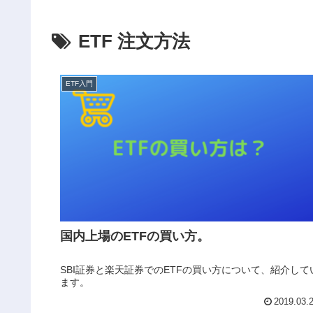
ETF 注文方法
ETF入門
国内上場のETFの買い方。
SBI証券と楽天証券でのETFの買い方について、紹介して
ます。
2019.03.