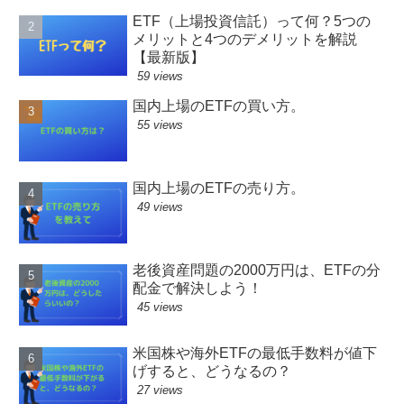
ETF（上場投資信託）って何？5つの
メリットと4つのデメリットを解説
【最新版】
59 views
国内上場のETFの買い方。
55 views
国内上場のETFの売り方。
49 views
老後資産問題の2000万円は、ETFの分
配金で解決しよう！
45 views
米国株や海外ETFの最低手数料が値下
げすると、どうなるの？
27 views