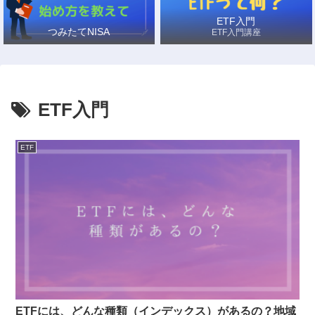
ETF入門
つみたてNISA
ETF入門講座
ETF入門
ETF
ETFには、どんな種類（インデックス）があるの？地域