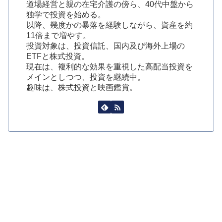
道場経営と親の在宅介護の傍ら、40代中盤から
独学で投資を始める。
以降、幾度かの暴落を経験しながら、資産を約
11倍まで増やす。
投資対象は、投資信託、国内及び海外上場の
ETFと株式投資。
現在は、複利的な効果を重視した高配当投資を
メインとしつつ、投資を継続中。
趣味は、株式投資と映画鑑賞。